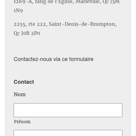
1269-A, rang de l’Église, Marieville, Qc J3M
1N9
2255, rte 222, Saint-Denis-de-Brompton,
Qc J0B 2P0
Contactez-nous via ce formulaire
Contact
Nom
Prénom