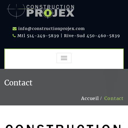
info@constructionprojex.com
Mtl 514-249-5839 | Rive-Sud 450-460-5839
TOGGLE
NAVIGATION
Contact
Accueil
Contact