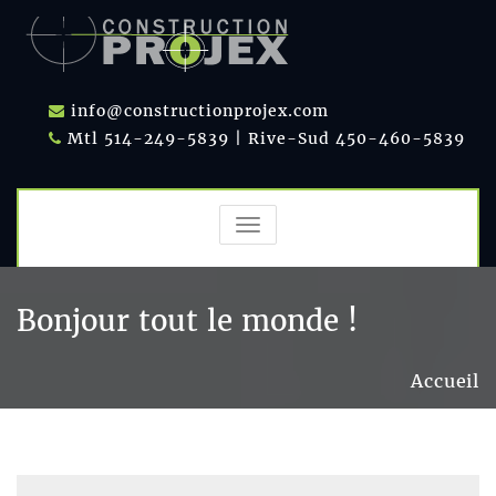
info@constructionprojex.com
Mtl 514-249-5839 | Rive-Sud 450-460-5839
TOGGLE
NAVIGATION
Bonjour tout le monde !
Accueil