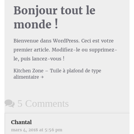
Bonjour tout le
monde !
Bienvenue dans WordPress. Ceci est votre
premier article. Modifiez-le ou supprimez-
le, puis lancez-vous !
Post
Kitchen Zone – Tuile à plafond de type
alimentaire
→
navigation
5 Comments
Chantal
mars 4, 2018 at 5:56 pm