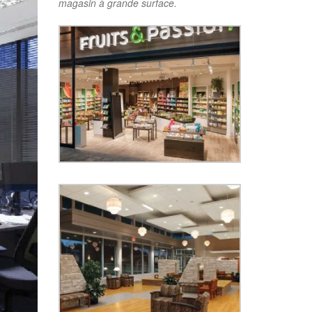
magasin à grande surface.