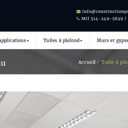
info@constructionp
Mtl 514-249-5839 |
Applications
Tuiles à plafond
Murs et gyps
au
Accueil
Tuile à pl